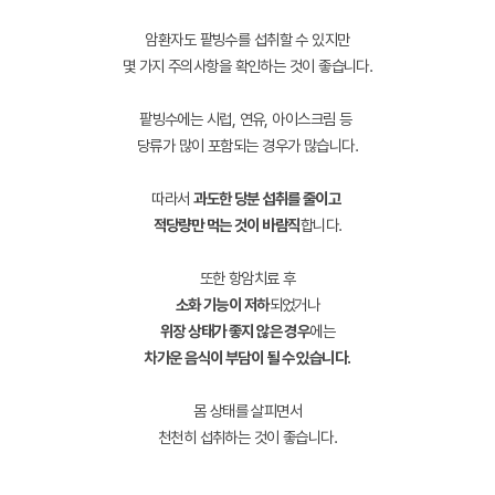
암환자도 팥빙수를 섭취할 수 있지만
몇 가지 주의사항을 확인하는 것이 좋습니다.
팥빙수에는 시럽, 연유, 아이스크림 등
당류가 많이 포함되는 경우가 많습니다.
따라서
과도한 당분 섭취를 줄이고
적당량만 먹는 것이 바람직
합니다.
또한 항암치료 후
소화 기능이 저하
되었거나
위장 상태가 좋지 않은 경우
에는
차가운 음식이 부담이 될 수 있습니다.
몸 상태를 살피면서
천천히 섭취하는 것이 좋습니다.