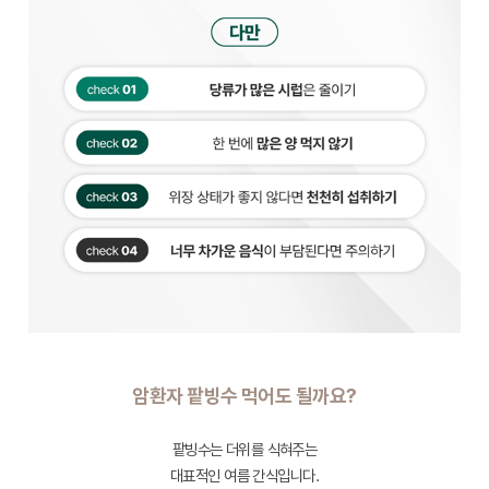
암환자 팥빙수 먹어도 될까요?
팥빙수는 더위를 식혀주는
대표적인 여름 간식입니다.