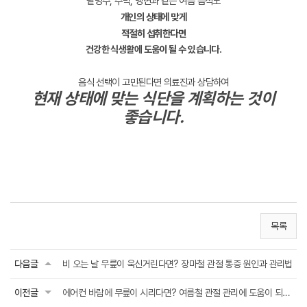
팥빙수, 수박, 냉면과 같은 여름 음식도
개인의 상태에 맞게
적절히 섭취한다면
건강한 식생활에 도움이 될 수 있습니다.
음식 선택이 고민된다면 의료진과 상담하여
현재 상태에 맞는 식단을 계획하는 것이
좋습니다.
목록
다음글
비 오는 날 무릎이 욱신거린다면? 장마철 관절 통증 원인과 관리법
이전글
에어컨 바람에 무릎이 시리다면? 여름철 관절 관리에 도움이 되는 습관