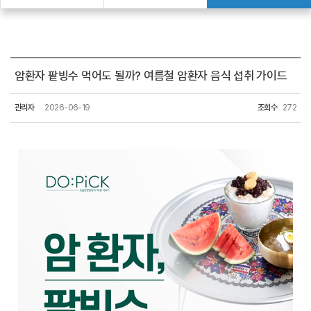
암환자 팥빙수 먹어도 될까? 여름철 암환자 음식 섭취 가이드
관리자
2026-06-19
조회수
272