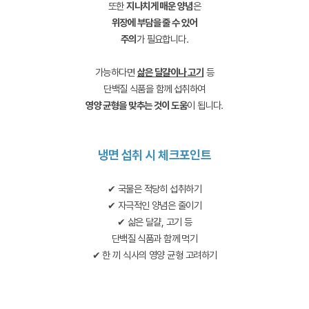
또한
지나치게 매운 양념
은
위장에 부담을 줄 수 있어
주의
가 필요합니다.
가능하다면
삶은 달걀이나 고기
등
단백질 식품을 함께 섭취하여
영양 균형을 맞추는 것이 도움
이 됩니다.
냉면 섭취 시 체크포인트
✔ 국물은 적당히 섭취하기
✔ 자극적인 양념은 줄이기
✔ 삶은 달걀, 고기 등
단백질 식품과 함께 먹기
✔ 한 끼 식사의 영양 균형 고려하기